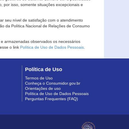
, por isso, somente situações excepcionais e
rar seu nível de satisfação com o atendimento
ção da Política Nacional de Relações de Consumo
as e armazenadas observados os necessários
esse o link
Política de Uso de Dados Pessoais
.
Política de Uso
Termos de Uso
Conheça o Consumidor.gov.br
Orientações de uso
Política de Uso de Dados Pessoais
Perguntas Frequentes (FAQ)