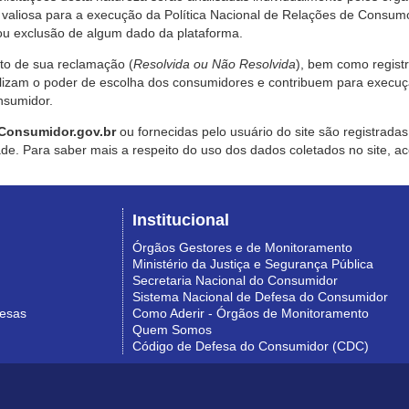
valiosa para a execução da Política Nacional de Relações de Consumo
u exclusão de algum dado da plataforma.
nto de sua reclamação (
Resolvida ou Não Resolvida
), bem como regist
alizam o poder de escolha dos consumidores e contribuem para execu
nsumidor.
Consumidor.gov.br
ou fornecidas pelo usuário do site são registrad
de. Para saber mais a respeito do uso dos dados coletados no site, ac
Institucional
Órgãos Gestores e de Monitoramento
Ministério da Justiça e Segurança Pública
Secretaria Nacional do Consumidor
Sistema Nacional de Defesa do Consumidor
resas
Como Aderir - Órgãos de Monitoramento
Quem Somos
Código de Defesa do Consumidor (CDC)