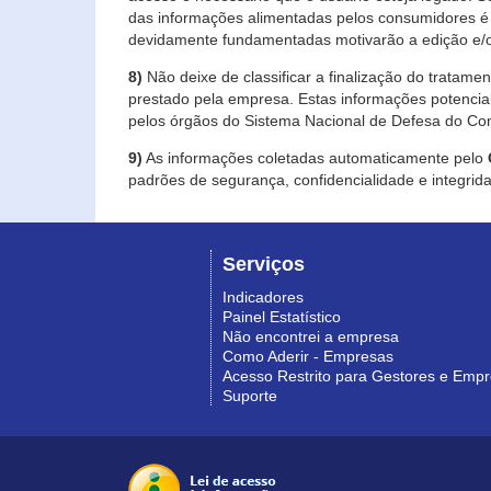
das informações alimentadas pelos consumidores é 
devidamente fundamentadas motivarão a edição e/o
8)
Não deixe de classificar a finalização do tratame
prestado pela empresa. Estas informações potenci
pelos órgãos do Sistema Nacional de Defesa do Co
9)
As informações coletadas automaticamente pelo
padrões de segurança, confidencialidade e integrida
Serviços
Indicadores
Painel Estatístico
Não encontrei a empresa
Como Aderir - Empresas
Acesso Restrito para Gestores e Emp
Suporte