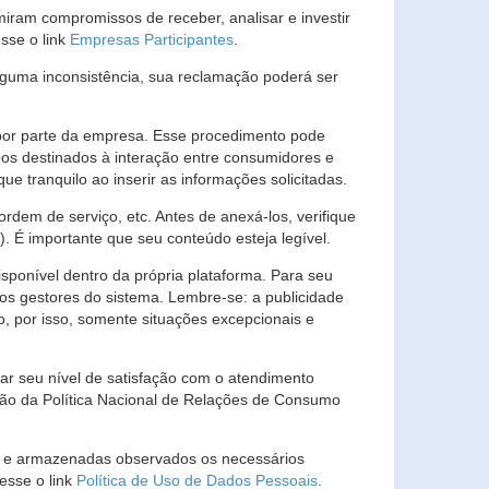
ram compromissos de receber, analisar e investir
esse o link
Empresas Participantes
.
guma inconsistência, sua reclamação poderá ser
por parte da empresa. Esse procedimento pode
os destinados à interação entre consumidores e
 tranquilo ao inserir as informações solicitadas.
em de serviço, etc. Antes de anexá-los, verifique
t). É importante que seu conteúdo esteja legível.
sponível dentro da própria plataforma. Para seu
ãos gestores do sistema. Lembre-se: a publicidade
, por isso, somente situações excepcionais e
rar seu nível de satisfação com o atendimento
ção da Política Nacional de Relações de Consumo
as e armazenadas observados os necessários
esse o link
Política de Uso de Dados Pessoais
.