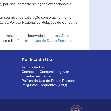
, por isso, somente situações excepcionais e
rar seu nível de satisfação com o atendimento
ção da Política Nacional de Relações de Consumo
as e armazenadas observados os necessários
esse o link
Política de Uso de Dados Pessoais
.
Política de Uso
Termos de Uso
Conheça o Consumidor.gov.br
Orientações de uso
Política de Uso de Dados Pessoais
Perguntas Frequentes (FAQ)