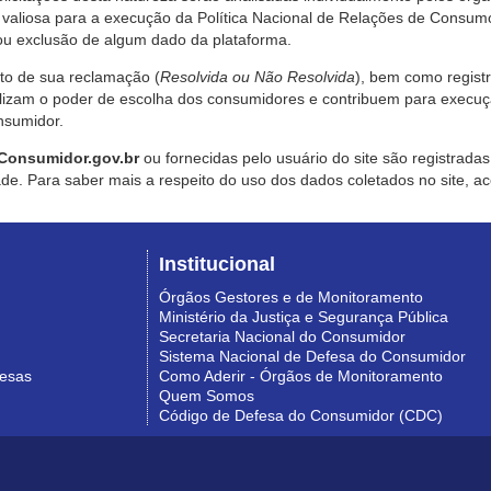
valiosa para a execução da Política Nacional de Relações de Consumo
u exclusão de algum dado da plataforma.
nto de sua reclamação (
Resolvida ou Não Resolvida
), bem como regist
alizam o poder de escolha dos consumidores e contribuem para execu
nsumidor.
Consumidor.gov.br
ou fornecidas pelo usuário do site são registrad
de. Para saber mais a respeito do uso dos dados coletados no site, ac
Institucional
Órgãos Gestores e de Monitoramento
Ministério da Justiça e Segurança Pública
Secretaria Nacional do Consumidor
Sistema Nacional de Defesa do Consumidor
resas
Como Aderir - Órgãos de Monitoramento
Quem Somos
Código de Defesa do Consumidor (CDC)