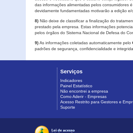
das informações alimentadas pelos consumidores é 
devidamente fundamentadas motivarão a edição e/o
8)
Não deixe de classificar a finalização do tratame
prestado pela empresa. Estas informações potenci
pelos órgãos do Sistema Nacional de Defesa do Co
9)
As informações coletadas automaticamente pelo
padrões de segurança, confidencialidade e integrida
Serviços
Indicadores
Painel Estatístico
Não encontrei a empresa
Como Aderir - Empresas
Acesso Restrito para Gestores e Emp
Suporte