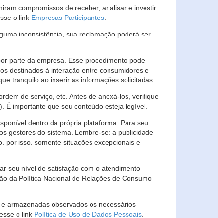
ram compromissos de receber, analisar e investir
esse o link
Empresas Participantes
.
guma inconsistência, sua reclamação poderá ser
por parte da empresa. Esse procedimento pode
os destinados à interação entre consumidores e
 tranquilo ao inserir as informações solicitadas.
em de serviço, etc. Antes de anexá-los, verifique
t). É importante que seu conteúdo esteja legível.
sponível dentro da própria plataforma. Para seu
ãos gestores do sistema. Lembre-se: a publicidade
, por isso, somente situações excepcionais e
rar seu nível de satisfação com o atendimento
ção da Política Nacional de Relações de Consumo
as e armazenadas observados os necessários
esse o link
Política de Uso de Dados Pessoais
.