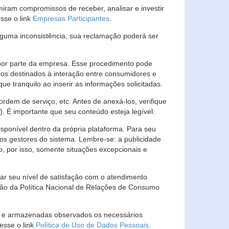
ram compromissos de receber, analisar e investir
esse o link
Empresas Participantes
.
guma inconsistência, sua reclamação poderá ser
por parte da empresa. Esse procedimento pode
os destinados à interação entre consumidores e
 tranquilo ao inserir as informações solicitadas.
em de serviço, etc. Antes de anexá-los, verifique
t). É importante que seu conteúdo esteja legível.
sponível dentro da própria plataforma. Para seu
ãos gestores do sistema. Lembre-se: a publicidade
, por isso, somente situações excepcionais e
rar seu nível de satisfação com o atendimento
ção da Política Nacional de Relações de Consumo
as e armazenadas observados os necessários
esse o link
Política de Uso de Dados Pessoais
.