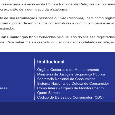
valiosa para a execução da Política Nacional de Relações de Consumo
u exclusão de algum dado da plataforma.
nto de sua reclamação (
Resolvida ou Não Resolvida
), bem como regist
alizam o poder de escolha dos consumidores e contribuem para execu
nsumidor.
Consumidor.gov.br
ou fornecidas pelo usuário do site são registrad
de. Para saber mais a respeito do uso dos dados coletados no site, ac
Institucional
Órgãos Gestores e de Monitoramento
Ministério da Justiça e Segurança Pública
Secretaria Nacional do Consumidor
Sistema Nacional de Defesa do Consumidor
resas
Como Aderir - Órgãos de Monitoramento
Quem Somos
Código de Defesa do Consumidor (CDC)