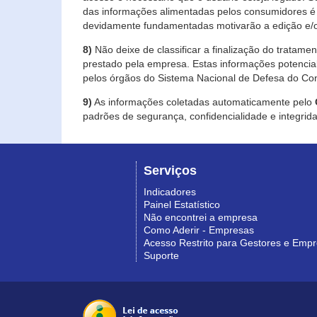
das informações alimentadas pelos consumidores é 
devidamente fundamentadas motivarão a edição e/o
8)
Não deixe de classificar a finalização do tratame
prestado pela empresa. Estas informações potenci
pelos órgãos do Sistema Nacional de Defesa do Co
9)
As informações coletadas automaticamente pelo
padrões de segurança, confidencialidade e integrida
Serviços
Indicadores
Painel Estatístico
Não encontrei a empresa
Como Aderir - Empresas
Acesso Restrito para Gestores e Emp
Suporte