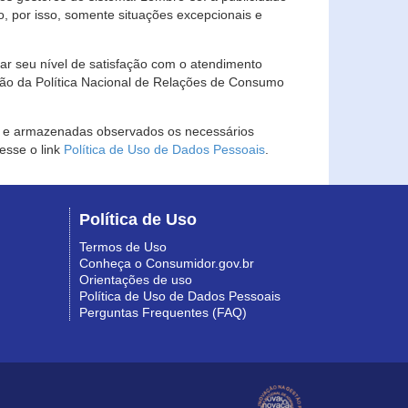
, por isso, somente situações excepcionais e
rar seu nível de satisfação com o atendimento
ção da Política Nacional de Relações de Consumo
as e armazenadas observados os necessários
esse o link
Política de Uso de Dados Pessoais
.
Política de Uso
Termos de Uso
Conheça o Consumidor.gov.br
Orientações de uso
Política de Uso de Dados Pessoais
Perguntas Frequentes (FAQ)