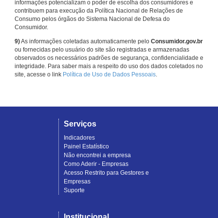
informações potencializam o poder de escolha dos consumidores e
contribuem para execução da Política Nacional de Relações de
Consumo pelos órgãos do Sistema Nacional de Defesa do
Consumidor.
9)
As informações coletadas automaticamente pelo
Consumidor.gov.br
ou fornecidas pelo usuário do site são registradas e armazenadas
observados os necessários padrões de segurança, confidencialidade e
integridade. Para saber mais a respeito do uso dos dados coletados no
site, acesse o link
Política de Uso de Dados Pessoais
.
Serviços
Indicadores
Painel Estatístico
Não encontrei a empresa
Como Aderir - Empresas
Acesso Restrito para Gestores e
Empresas
Suporte
Institucional