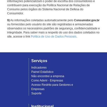
informações potencializam o poder de escolha dos consumidores e
contribuem para execução da Política Nacional de Relações de
Consumo pelos órgãos do Sistema Nacional de Defesa do
Consumidor.
9)
As informações coletadas automaticamente pelo
Consumidor.gov.br
ou fornecidas pelo usuário do site são registradas e armazenadas
observados os necessários padrões de segurança, confidencialidade e
integridade. Para saber mais a respeito do uso dos dados coletados no
site, acesse o link
Política de Uso de Dados Pessoais
.
Serviços
Indicadores
Painel Estatístico
Não encontrei a empresa
Como Aderir - Empresas
Acesso Restrito para Gestores e
Empresas
Suporte
Institucional