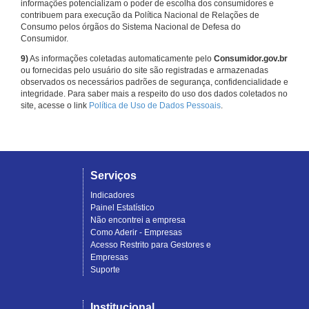
informações potencializam o poder de escolha dos consumidores e
contribuem para execução da Política Nacional de Relações de
Consumo pelos órgãos do Sistema Nacional de Defesa do
Consumidor.
9)
As informações coletadas automaticamente pelo
Consumidor.gov.br
ou fornecidas pelo usuário do site são registradas e armazenadas
observados os necessários padrões de segurança, confidencialidade e
integridade. Para saber mais a respeito do uso dos dados coletados no
site, acesse o link
Política de Uso de Dados Pessoais
.
Serviços
Indicadores
Painel Estatístico
Não encontrei a empresa
Como Aderir - Empresas
Acesso Restrito para Gestores e
Empresas
Suporte
Institucional