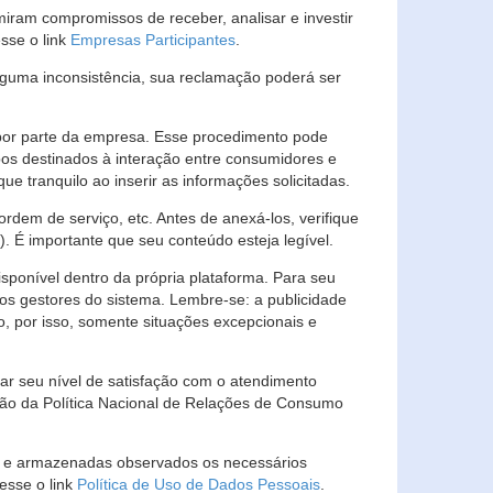
ram compromissos de receber, analisar e investir
esse o link
Empresas Participantes
.
guma inconsistência, sua reclamação poderá ser
por parte da empresa. Esse procedimento pode
os destinados à interação entre consumidores e
 tranquilo ao inserir as informações solicitadas.
em de serviço, etc. Antes de anexá-los, verifique
t). É importante que seu conteúdo esteja legível.
sponível dentro da própria plataforma. Para seu
ãos gestores do sistema. Lembre-se: a publicidade
, por isso, somente situações excepcionais e
rar seu nível de satisfação com o atendimento
ção da Política Nacional de Relações de Consumo
as e armazenadas observados os necessários
esse o link
Política de Uso de Dados Pessoais
.