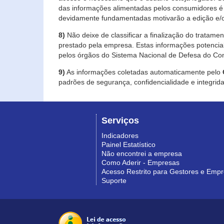
das informações alimentadas pelos consumidores é 
devidamente fundamentadas motivarão a edição e/o
8)
Não deixe de classificar a finalização do tratame
prestado pela empresa. Estas informações potenci
pelos órgãos do Sistema Nacional de Defesa do Co
9)
As informações coletadas automaticamente pelo
padrões de segurança, confidencialidade e integrida
Serviços
Indicadores
Painel Estatístico
Não encontrei a empresa
Como Aderir - Empresas
Acesso Restrito para Gestores e Emp
Suporte