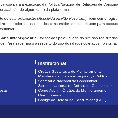
valiosa para a execução da Política Nacional de Relações de Consumo
u exclusão de algum dado da plataforma.
nto de sua reclamação (
Resolvida ou Não Resolvida
), bem como regist
alizam o poder de escolha dos consumidores e contribuem para execu
nsumidor.
Consumidor.gov.br
ou fornecidas pelo usuário do site são registrad
de. Para saber mais a respeito do uso dos dados coletados no site, ac
Institucional
Órgãos Gestores e de Monitoramento
Ministério da Justiça e Segurança Pública
Secretaria Nacional do Consumidor
Sistema Nacional de Defesa do Consumidor
resas
Como Aderir - Órgãos de Monitoramento
Quem Somos
Código de Defesa do Consumidor (CDC)