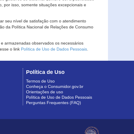
, por isso, somente situações excepcionais e
rar seu nível de satisfação com o atendimento
ção da Política Nacional de Relações de Consumo
as e armazenadas observados os necessários
esse o link
Política de Uso de Dados Pessoais
.
Política de Uso
Termos de Uso
Conheça o Consumidor.gov.br
Orientações de uso
Política de Uso de Dados Pessoais
Perguntas Frequentes (FAQ)