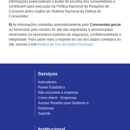
informações potencializam o poder de escolha dos consumidores e
contribuem para execução da Política Nacional de Relações de
Consumo pelos órgãos do Sistema Nacional de Defesa do
Consumidor.
9)
As informações coletadas automaticamente pelo
Consumidor.gov.br
ou fornecidas pelo usuário do site são registradas e armazenadas
observados os necessários padrões de segurança, confidencialidade e
integridade. Para saber mais a respeito do uso dos dados coletados no
site, acesse o link
Política de Uso de Dados Pessoais
.
Serviços
Indicadores
Painel Estatístico
Não encontrei a empresa
Como Aderir - Empresas
Acesso Restrito para Gestores e
Empresas
Suporte
Institucional