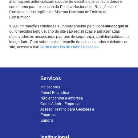
informações potencializam o poder de escolha dos consumidores e
contribuem para execução da Política Nacional de Relações de
Consumo pelos órgãos do Sistema Nacional de Defesa do
Consumidor.
9)
As informações coletadas automaticamente pelo
Consumidor.gov.br
ou fornecidas pelo usuário do site são registradas e armazenadas
observados os necessários padrões de segurança, confidencialidade e
integridade. Para saber mais a respeito do uso dos dados coletados no
site, acesse o link
Política de Uso de Dados Pessoais
.
Serviços
Indicadores
Painel Estatístico
Não encontrei a empresa
Como Aderir - Empresas
Acesso Restrito para Gestores e
Empresas
Suporte
Institucional