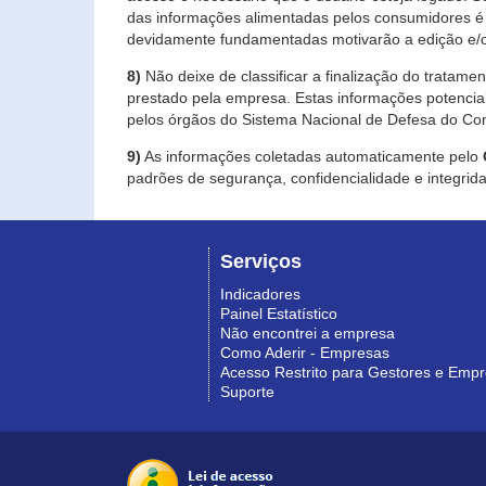
das informações alimentadas pelos consumidores é 
devidamente fundamentadas motivarão a edição e/o
8)
Não deixe de classificar a finalização do tratame
prestado pela empresa. Estas informações potenci
pelos órgãos do Sistema Nacional de Defesa do Co
9)
As informações coletadas automaticamente pelo
padrões de segurança, confidencialidade e integrida
Serviços
Indicadores
Painel Estatístico
Não encontrei a empresa
Como Aderir - Empresas
Acesso Restrito para Gestores e Emp
Suporte