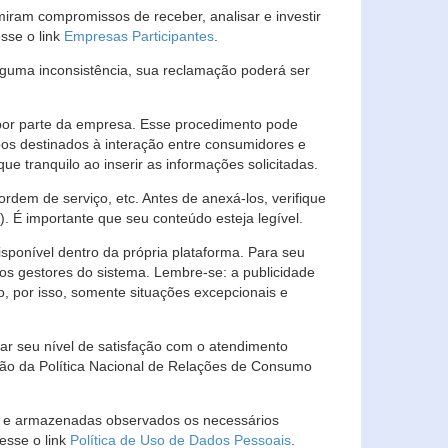
ram compromissos de receber, analisar e investir
esse o link
Empresas Participantes
.
guma inconsistência, sua reclamação poderá ser
por parte da empresa. Esse procedimento pode
os destinados à interação entre consumidores e
 tranquilo ao inserir as informações solicitadas.
em de serviço, etc. Antes de anexá-los, verifique
t). É importante que seu conteúdo esteja legível.
sponível dentro da própria plataforma. Para seu
ãos gestores do sistema. Lembre-se: a publicidade
, por isso, somente situações excepcionais e
rar seu nível de satisfação com o atendimento
ção da Política Nacional de Relações de Consumo
as e armazenadas observados os necessários
esse o link
Política de Uso de Dados Pessoais
.