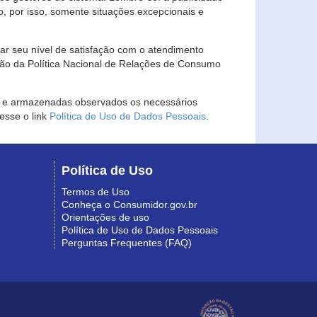
, por isso, somente situações excepcionais e
rar seu nível de satisfação com o atendimento
ção da Política Nacional de Relações de Consumo
as e armazenadas observados os necessários
esse o link
Política de Uso de Dados Pessoais
.
Política de Uso
Termos de Uso
Conheça o Consumidor.gov.br
Orientações de uso
Política de Uso de Dados Pessoais
Perguntas Frequentes (FAQ)