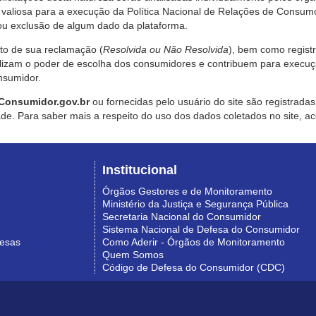
valiosa para a execução da Política Nacional de Relações de Consumo
u exclusão de algum dado da plataforma.
nto de sua reclamação (
Resolvida ou Não Resolvida
), bem como regist
alizam o poder de escolha dos consumidores e contribuem para execu
nsumidor.
Consumidor.gov.br
ou fornecidas pelo usuário do site são registrad
de. Para saber mais a respeito do uso dos dados coletados no site, ac
Institucional
Órgãos Gestores e de Monitoramento
Ministério da Justiça e Segurança Pública
Secretaria Nacional do Consumidor
Sistema Nacional de Defesa do Consumidor
resas
Como Aderir - Órgãos de Monitoramento
Quem Somos
Código de Defesa do Consumidor (CDC)