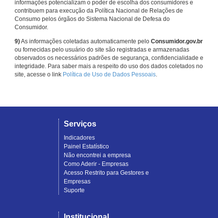
informações potencializam o poder de escolha dos consumidores e
contribuem para execução da Política Nacional de Relações de
Consumo pelos órgãos do Sistema Nacional de Defesa do
Consumidor.
9)
As informações coletadas automaticamente pelo
Consumidor.gov.br
ou fornecidas pelo usuário do site são registradas e armazenadas
observados os necessários padrões de segurança, confidencialidade e
integridade. Para saber mais a respeito do uso dos dados coletados no
site, acesse o link
Política de Uso de Dados Pessoais
.
Serviços
Indicadores
Painel Estatístico
Não encontrei a empresa
Como Aderir - Empresas
Acesso Restrito para Gestores e
Empresas
Suporte
Institucional