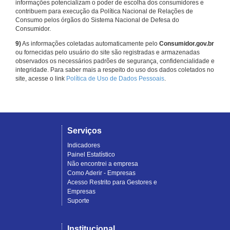
informações potencializam o poder de escolha dos consumidores e
contribuem para execução da Política Nacional de Relações de
Consumo pelos órgãos do Sistema Nacional de Defesa do
Consumidor.
9)
As informações coletadas automaticamente pelo
Consumidor.gov.br
ou fornecidas pelo usuário do site são registradas e armazenadas
observados os necessários padrões de segurança, confidencialidade e
integridade. Para saber mais a respeito do uso dos dados coletados no
site, acesse o link
Política de Uso de Dados Pessoais
.
Serviços
Indicadores
Painel Estatístico
Não encontrei a empresa
Como Aderir - Empresas
Acesso Restrito para Gestores e
Empresas
Suporte
Institucional