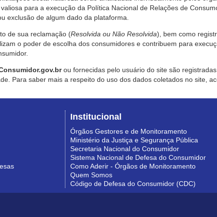
valiosa para a execução da Política Nacional de Relações de Consumo
u exclusão de algum dado da plataforma.
nto de sua reclamação (
Resolvida ou Não Resolvida
), bem como regist
alizam o poder de escolha dos consumidores e contribuem para execu
nsumidor.
Consumidor.gov.br
ou fornecidas pelo usuário do site são registrad
de. Para saber mais a respeito do uso dos dados coletados no site, ac
Institucional
Órgãos Gestores e de Monitoramento
Ministério da Justiça e Segurança Pública
Secretaria Nacional do Consumidor
Sistema Nacional de Defesa do Consumidor
resas
Como Aderir - Órgãos de Monitoramento
Quem Somos
Código de Defesa do Consumidor (CDC)