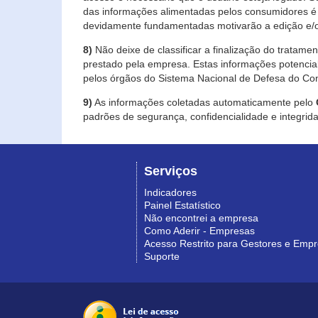
das informações alimentadas pelos consumidores é 
devidamente fundamentadas motivarão a edição e/o
8)
Não deixe de classificar a finalização do tratame
prestado pela empresa. Estas informações potenci
pelos órgãos do Sistema Nacional de Defesa do Co
9)
As informações coletadas automaticamente pelo
padrões de segurança, confidencialidade e integrida
Serviços
Indicadores
Painel Estatístico
Não encontrei a empresa
Como Aderir - Empresas
Acesso Restrito para Gestores e Emp
Suporte