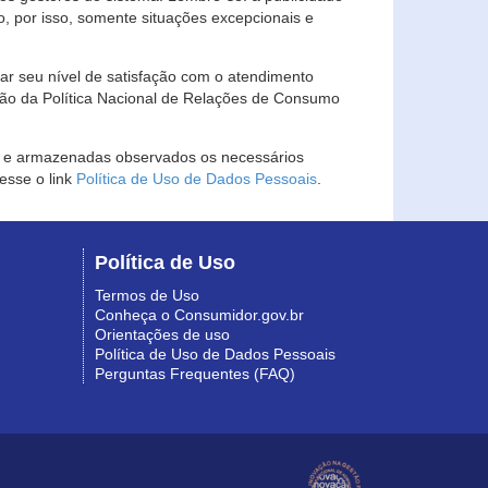
, por isso, somente situações excepcionais e
rar seu nível de satisfação com o atendimento
ção da Política Nacional de Relações de Consumo
as e armazenadas observados os necessários
esse o link
Política de Uso de Dados Pessoais
.
Política de Uso
Termos de Uso
Conheça o Consumidor.gov.br
Orientações de uso
Política de Uso de Dados Pessoais
Perguntas Frequentes (FAQ)