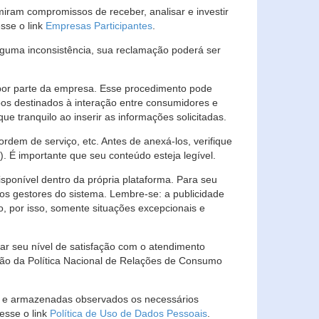
ram compromissos de receber, analisar e investir
esse o link
Empresas Participantes
.
guma inconsistência, sua reclamação poderá ser
por parte da empresa. Esse procedimento pode
os destinados à interação entre consumidores e
 tranquilo ao inserir as informações solicitadas.
em de serviço, etc. Antes de anexá-los, verifique
t). É importante que seu conteúdo esteja legível.
sponível dentro da própria plataforma. Para seu
ãos gestores do sistema. Lembre-se: a publicidade
, por isso, somente situações excepcionais e
rar seu nível de satisfação com o atendimento
ção da Política Nacional de Relações de Consumo
as e armazenadas observados os necessários
esse o link
Política de Uso de Dados Pessoais
.