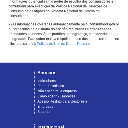
informações potencializam o poder de escolha dos consumidores e
contribuem para execução da Política Nacional de Relações de
Consumo pelos órgãos do Sistema Nacional de Defesa do
Consumidor.
9)
As informações coletadas automaticamente pelo
Consumidor.gov.br
ou fornecidas pelo usuário do site são registradas e armazenadas
observados os necessários padrões de segurança, confidencialidade e
integridade. Para saber mais a respeito do uso dos dados coletados no
site, acesse o link
Política de Uso de Dados Pessoais
.
Serviços
Indicadores
Painel Estatístico
Não encontrei a empresa
Como Aderir - Empresas
Acesso Restrito para Gestores e
Empresas
Suporte
Institucional