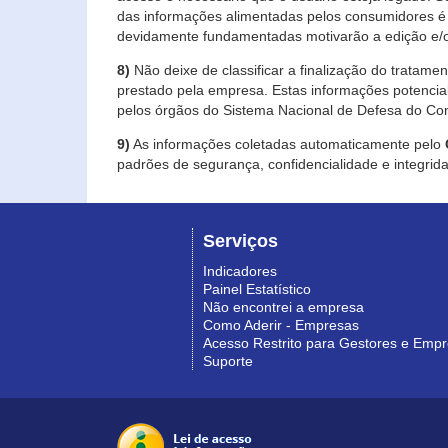
das informações alimentadas pelos consumidores é 
devidamente fundamentadas motivarão a edição e/o
8)
Não deixe de classificar a finalização do tratame
prestado pela empresa. Estas informações potenci
pelos órgãos do Sistema Nacional de Defesa do Co
9)
As informações coletadas automaticamente pelo
padrões de segurança, confidencialidade e integrida
Serviços
Indicadores
Painel Estatístico
Não encontrei a empresa
Como Aderir - Empresas
Acesso Restrito para Gestores e Emp
Suporte