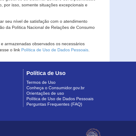
, por isso, somente situações excepcionais e
rar seu nível de satisfação com o atendimento
ção da Política Nacional de Relações de Consumo
as e armazenadas observados os necessários
esse o link
Política de Uso de Dados Pessoais
.
Política de Uso
Termos de Uso
Conheça o Consumidor.gov.br
Orientações de uso
Política de Uso de Dados Pessoais
Perguntas Frequentes (FAQ)