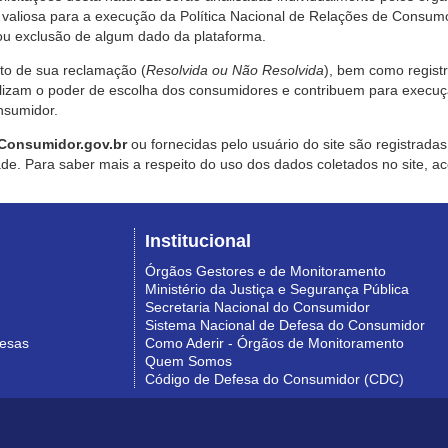
valiosa para a execução da Política Nacional de Relações de Consumo
u exclusão de algum dado da plataforma.
nto de sua reclamação (
Resolvida ou Não Resolvida
), bem como regist
alizam o poder de escolha dos consumidores e contribuem para execu
nsumidor.
Consumidor.gov.br
ou fornecidas pelo usuário do site são registrad
de. Para saber mais a respeito do uso dos dados coletados no site, ac
Institucional
Órgãos Gestores e de Monitoramento
Ministério da Justiça e Segurança Pública
Secretaria Nacional do Consumidor
Sistema Nacional de Defesa do Consumidor
resas
Como Aderir - Órgãos de Monitoramento
Quem Somos
Código de Defesa do Consumidor (CDC)