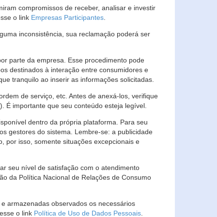
ram compromissos de receber, analisar e investir
esse o link
Empresas Participantes
.
guma inconsistência, sua reclamação poderá ser
por parte da empresa. Esse procedimento pode
os destinados à interação entre consumidores e
 tranquilo ao inserir as informações solicitadas.
em de serviço, etc. Antes de anexá-los, verifique
t). É importante que seu conteúdo esteja legível.
sponível dentro da própria plataforma. Para seu
ãos gestores do sistema. Lembre-se: a publicidade
, por isso, somente situações excepcionais e
rar seu nível de satisfação com o atendimento
ção da Política Nacional de Relações de Consumo
as e armazenadas observados os necessários
esse o link
Política de Uso de Dados Pessoais
.