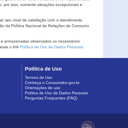
, por isso, somente situações excepcionais e
rar seu nível de satisfação com o atendimento
ção da Política Nacional de Relações de Consumo
as e armazenadas observados os necessários
esse o link
Política de Uso de Dados Pessoais
.
Política de Uso
Termos de Uso
Conheça o Consumidor.gov.br
Orientações de uso
Política de Uso de Dados Pessoais
Perguntas Frequentes (FAQ)