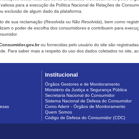
valiosa para a execução da Política Nacional de Relações de Consumo
u exclusão de algum dado da plataforma.
nto de sua reclamação (
Resolvida ou Não Resolvida
), bem como regist
alizam o poder de escolha dos consumidores e contribuem para execu
nsumidor.
Consumidor.gov.br
ou fornecidas pelo usuário do site são registrad
de. Para saber mais a respeito do uso dos dados coletados no site, ac
Institucional
Órgãos Gestores e de Monitoramento
Ministério da Justiça e Segurança Pública
Secretaria Nacional do Consumidor
Sistema Nacional de Defesa do Consumidor
resas
Como Aderir - Órgãos de Monitoramento
Quem Somos
Código de Defesa do Consumidor (CDC)