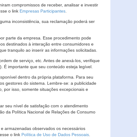
ram compromissos de receber, analisar e investir
esse o link
Empresas Participantes
.
guma inconsistência, sua reclamação poderá ser
por parte da empresa. Esse procedimento pode
os destinados à interação entre consumidores e
 tranquilo ao inserir as informações solicitadas.
em de serviço, etc. Antes de anexá-los, verifique
t). É importante que seu conteúdo esteja legível.
sponível dentro da própria plataforma. Para seu
ãos gestores do sistema. Lembre-se: a publicidade
, por isso, somente situações excepcionais e
rar seu nível de satisfação com o atendimento
ção da Política Nacional de Relações de Consumo
as e armazenadas observados os necessários
esse o link
Política de Uso de Dados Pessoais
.