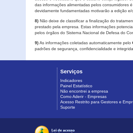
das informações alimentadas pelos consumidores é 
devidamente fundamentadas motivarão a edição e/o
8)
Não deixe de classificar a finalização do tratame
prestado pela empresa. Estas informações potenci
pelos órgãos do Sistema Nacional de Defesa do Co
9)
As informações coletadas automaticamente pelo
padrões de segurança, confidencialidade e integrida
Serviços
Indicadores
Painel Estatístico
Não encontrei a empresa
Como Aderir - Empresas
Acesso Restrito para Gestores e Emp
Suporte