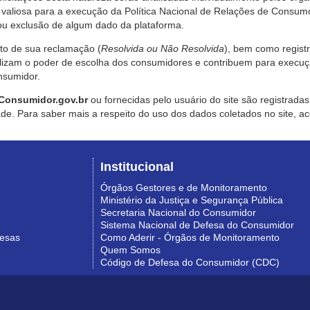
valiosa para a execução da Política Nacional de Relações de Consumo
u exclusão de algum dado da plataforma.
nto de sua reclamação (
Resolvida ou Não Resolvida
), bem como regist
alizam o poder de escolha dos consumidores e contribuem para execu
nsumidor.
Consumidor.gov.br
ou fornecidas pelo usuário do site são registrad
de. Para saber mais a respeito do uso dos dados coletados no site, ac
Institucional
Órgãos Gestores e de Monitoramento
Ministério da Justiça e Segurança Pública
Secretaria Nacional do Consumidor
Sistema Nacional de Defesa do Consumidor
resas
Como Aderir - Órgãos de Monitoramento
Quem Somos
Código de Defesa do Consumidor (CDC)