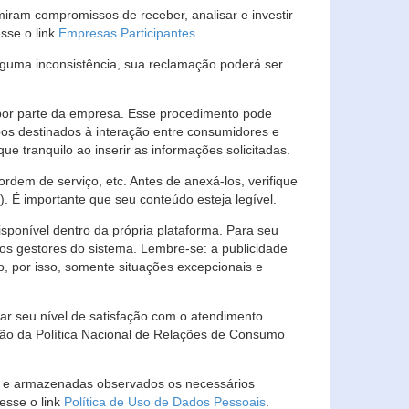
ram compromissos de receber, analisar e investir
esse o link
Empresas Participantes
.
guma inconsistência, sua reclamação poderá ser
por parte da empresa. Esse procedimento pode
os destinados à interação entre consumidores e
 tranquilo ao inserir as informações solicitadas.
em de serviço, etc. Antes de anexá-los, verifique
t). É importante que seu conteúdo esteja legível.
sponível dentro da própria plataforma. Para seu
ãos gestores do sistema. Lembre-se: a publicidade
, por isso, somente situações excepcionais e
rar seu nível de satisfação com o atendimento
ção da Política Nacional de Relações de Consumo
as e armazenadas observados os necessários
esse o link
Política de Uso de Dados Pessoais
.