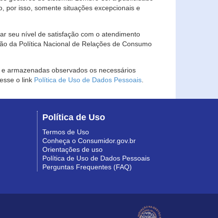
, por isso, somente situações excepcionais e
rar seu nível de satisfação com o atendimento
ção da Política Nacional de Relações de Consumo
as e armazenadas observados os necessários
esse o link
Política de Uso de Dados Pessoais
.
Política de Uso
Termos de Uso
Conheça o Consumidor.gov.br
Orientações de uso
Política de Uso de Dados Pessoais
Perguntas Frequentes (FAQ)