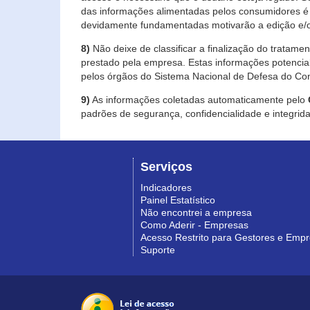
das informações alimentadas pelos consumidores é 
devidamente fundamentadas motivarão a edição e/o
8)
Não deixe de classificar a finalização do tratame
prestado pela empresa. Estas informações potenci
pelos órgãos do Sistema Nacional de Defesa do Co
9)
As informações coletadas automaticamente pelo
padrões de segurança, confidencialidade e integrida
Serviços
Indicadores
Painel Estatístico
Não encontrei a empresa
Como Aderir - Empresas
Acesso Restrito para Gestores e Emp
Suporte