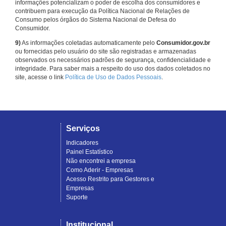
informações potencializam o poder de escolha dos consumidores e
contribuem para execução da Política Nacional de Relações de
Consumo pelos órgãos do Sistema Nacional de Defesa do
Consumidor.
9)
As informações coletadas automaticamente pelo
Consumidor.gov.br
ou fornecidas pelo usuário do site são registradas e armazenadas
observados os necessários padrões de segurança, confidencialidade e
integridade. Para saber mais a respeito do uso dos dados coletados no
site, acesse o link
Política de Uso de Dados Pessoais
.
Serviços
Indicadores
Painel Estatístico
Não encontrei a empresa
Como Aderir - Empresas
Acesso Restrito para Gestores e
Empresas
Suporte
Institucional