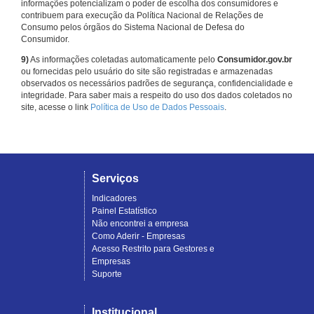
informações potencializam o poder de escolha dos consumidores e
contribuem para execução da Política Nacional de Relações de
Consumo pelos órgãos do Sistema Nacional de Defesa do
Consumidor.
9)
As informações coletadas automaticamente pelo
Consumidor.gov.br
ou fornecidas pelo usuário do site são registradas e armazenadas
observados os necessários padrões de segurança, confidencialidade e
integridade. Para saber mais a respeito do uso dos dados coletados no
site, acesse o link
Política de Uso de Dados Pessoais
.
Serviços
Indicadores
Painel Estatístico
Não encontrei a empresa
Como Aderir - Empresas
Acesso Restrito para Gestores e
Empresas
Suporte
Institucional