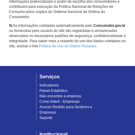
informações potencializam o poder de escolha dos consumidores e
contribuem para execução da Política Nacional de Relações de
Consumo pelos órgãos do Sistema Nacional de Defesa do
Consumidor.
9)
As informações coletadas automaticamente pelo
Consumidor.gov.br
ou fornecidas pelo usuário do site são registradas e armazenadas
observados os necessários padrões de segurança, confidencialidade e
integridade. Para saber mais a respeito do uso dos dados coletados no
site, acesse o link
Política de Uso de Dados Pessoais
.
Serviços
Indicadores
Painel Estatístico
Não encontrei a empresa
Como Aderir - Empresas
Acesso Restrito para Gestores e
Empresas
Suporte
Institucional