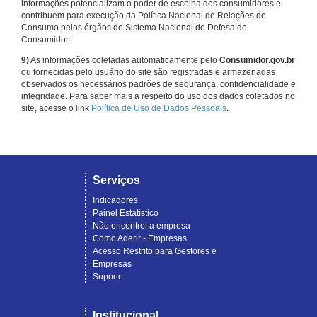
informações potencializam o poder de escolha dos consumidores e
contribuem para execução da Política Nacional de Relações de
Consumo pelos órgãos do Sistema Nacional de Defesa do
Consumidor.
9)
As informações coletadas automaticamente pelo
Consumidor.gov.br
ou fornecidas pelo usuário do site são registradas e armazenadas
observados os necessários padrões de segurança, confidencialidade e
integridade. Para saber mais a respeito do uso dos dados coletados no
site, acesse o link
Política de Uso de Dados Pessoais
.
Serviços
Indicadores
Painel Estatístico
Não encontrei a empresa
Como Aderir - Empresas
Acesso Restrito para Gestores e
Empresas
Suporte
Institucional