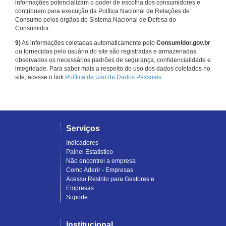
informações potencializam o poder de escolha dos consumidores e
contribuem para execução da Política Nacional de Relações de
Consumo pelos órgãos do Sistema Nacional de Defesa do
Consumidor.
9)
As informações coletadas automaticamente pelo
Consumidor.gov.br
ou fornecidas pelo usuário do site são registradas e armazenadas
observados os necessários padrões de segurança, confidencialidade e
integridade. Para saber mais a respeito do uso dos dados coletados no
site, acesse o link
Política de Uso de Dados Pessoais
.
Serviços
Indicadores
Painel Estatístico
Não encontrei a empresa
Como Aderir - Empresas
Acesso Restrito para Gestores e
Empresas
Suporte
Institucional