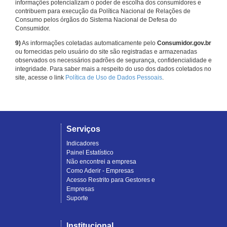
informações potencializam o poder de escolha dos consumidores e
contribuem para execução da Política Nacional de Relações de
Consumo pelos órgãos do Sistema Nacional de Defesa do
Consumidor.
9)
As informações coletadas automaticamente pelo
Consumidor.gov.br
ou fornecidas pelo usuário do site são registradas e armazenadas
observados os necessários padrões de segurança, confidencialidade e
integridade. Para saber mais a respeito do uso dos dados coletados no
site, acesse o link
Política de Uso de Dados Pessoais
.
Serviços
Indicadores
Painel Estatístico
Não encontrei a empresa
Como Aderir - Empresas
Acesso Restrito para Gestores e
Empresas
Suporte
Institucional