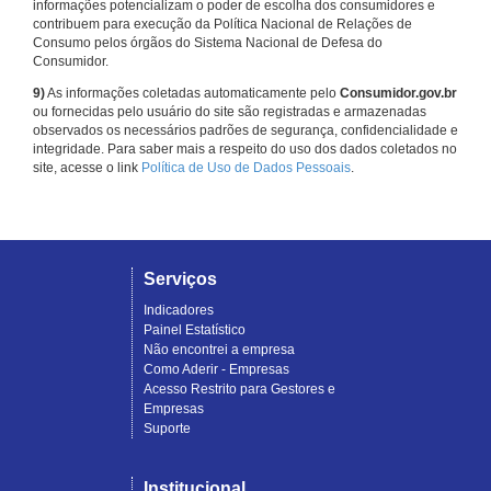
informações potencializam o poder de escolha dos consumidores e
contribuem para execução da Política Nacional de Relações de
Consumo pelos órgãos do Sistema Nacional de Defesa do
Consumidor.
9)
As informações coletadas automaticamente pelo
Consumidor.gov.br
ou fornecidas pelo usuário do site são registradas e armazenadas
observados os necessários padrões de segurança, confidencialidade e
integridade. Para saber mais a respeito do uso dos dados coletados no
site, acesse o link
Política de Uso de Dados Pessoais
.
Serviços
Indicadores
Painel Estatístico
Não encontrei a empresa
Como Aderir - Empresas
Acesso Restrito para Gestores e
Empresas
Suporte
Institucional