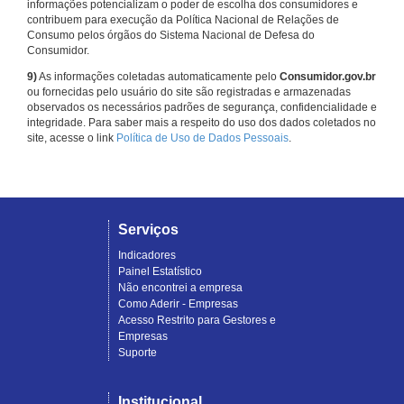
informações potencializam o poder de escolha dos consumidores e
contribuem para execução da Política Nacional de Relações de
Consumo pelos órgãos do Sistema Nacional de Defesa do
Consumidor.
9)
As informações coletadas automaticamente pelo
Consumidor.gov.br
ou fornecidas pelo usuário do site são registradas e armazenadas
observados os necessários padrões de segurança, confidencialidade e
integridade. Para saber mais a respeito do uso dos dados coletados no
site, acesse o link
Política de Uso de Dados Pessoais
.
Serviços
Indicadores
Painel Estatístico
Não encontrei a empresa
Como Aderir - Empresas
Acesso Restrito para Gestores e
Empresas
Suporte
Institucional