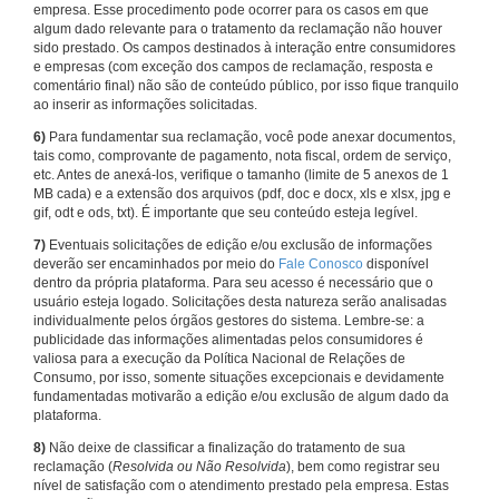
empresa. Esse procedimento pode ocorrer para os casos em que
algum dado relevante para o tratamento da reclamação não houver
sido prestado. Os campos destinados à interação entre consumidores
e empresas (com exceção dos campos de reclamação, resposta e
comentário final) não são de conteúdo público, por isso fique tranquilo
ao inserir as informações solicitadas.
6)
Para fundamentar sua reclamação, você pode anexar documentos,
tais como, comprovante de pagamento, nota fiscal, ordem de serviço,
etc. Antes de anexá-los, verifique o tamanho (limite de 5 anexos de 1
MB cada) e a extensão dos arquivos (pdf, doc e docx, xls e xlsx, jpg e
gif, odt e ods, txt). É importante que seu conteúdo esteja legível.
7)
Eventuais solicitações de edição e/ou exclusão de informações
deverão ser encaminhados por meio do
Fale Conosco
disponível
dentro da própria plataforma. Para seu acesso é necessário que o
usuário esteja logado. Solicitações desta natureza serão analisadas
individualmente pelos órgãos gestores do sistema. Lembre-se: a
publicidade das informações alimentadas pelos consumidores é
valiosa para a execução da Política Nacional de Relações de
Consumo, por isso, somente situações excepcionais e devidamente
fundamentadas motivarão a edição e/ou exclusão de algum dado da
plataforma.
8)
Não deixe de classificar a finalização do tratamento de sua
reclamação (
Resolvida ou Não Resolvida
), bem como registrar seu
nível de satisfação com o atendimento prestado pela empresa. Estas