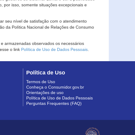
, por isso, somente situações excepcionais e
rar seu nível de satisfação com o atendimento
ção da Política Nacional de Relações de Consumo
as e armazenadas observados os necessários
esse o link
Política de Uso de Dados Pessoais
.
Política de Uso
Termos de Uso
Conheça o Consumidor.gov.br
Orientações de uso
Política de Uso de Dados Pessoais
Perguntas Frequentes (FAQ)