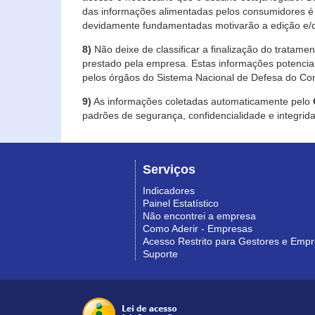
das informações alimentadas pelos consumidores é 
devidamente fundamentadas motivarão a edição e/o
8)
Não deixe de classificar a finalização do tratame
prestado pela empresa. Estas informações potenci
pelos órgãos do Sistema Nacional de Defesa do Co
9)
As informações coletadas automaticamente pelo
padrões de segurança, confidencialidade e integrida
Serviços
Indicadores
Painel Estatístico
Não encontrei a empresa
Como Aderir - Empresas
Acesso Restrito para Gestores e Emp
Suporte