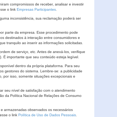
ram compromissos de receber, analisar e investir
esse o link
Empresas Participantes
.
guma inconsistência, sua reclamação poderá ser
por parte da empresa. Esse procedimento pode
os destinados à interação entre consumidores e
 tranquilo ao inserir as informações solicitadas.
em de serviço, etc. Antes de anexá-los, verifique
t). É importante que seu conteúdo esteja legível.
sponível dentro da própria plataforma. Para seu
ãos gestores do sistema. Lembre-se: a publicidade
, por isso, somente situações excepcionais e
rar seu nível de satisfação com o atendimento
ção da Política Nacional de Relações de Consumo
as e armazenadas observados os necessários
esse o link
Política de Uso de Dados Pessoais
.