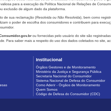
valiosa para a execução da Política Nacional de Relações de Consumo
u exclusão de algum dado da plataforma.
nto de sua reclamação (
Resolvida ou Não Resolvida
), bem como regist
alizam o poder de escolha dos consumidores e contribuem para execu
nsumidor.
Consumidor.gov.br
ou fornecidas pelo usuário do site são registrad
de. Para saber mais a respeito do uso dos dados coletados no site, ac
Institucional
Órgãos Gestores e de Monitoramento
Ministério da Justiça e Segurança Pública
Secretaria Nacional do Consumidor
Sistema Nacional de Defesa do Consumidor
resas
Como Aderir - Órgãos de Monitoramento
Quem Somos
Código de Defesa do Consumidor (CDC)