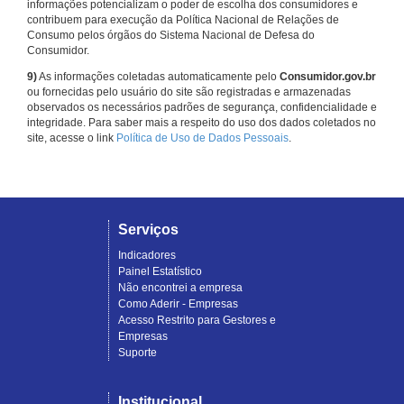
informações potencializam o poder de escolha dos consumidores e
contribuem para execução da Política Nacional de Relações de
Consumo pelos órgãos do Sistema Nacional de Defesa do
Consumidor.
9)
As informações coletadas automaticamente pelo
Consumidor.gov.br
ou fornecidas pelo usuário do site são registradas e armazenadas
observados os necessários padrões de segurança, confidencialidade e
integridade. Para saber mais a respeito do uso dos dados coletados no
site, acesse o link
Política de Uso de Dados Pessoais
.
Serviços
Indicadores
Painel Estatístico
Não encontrei a empresa
Como Aderir - Empresas
Acesso Restrito para Gestores e
Empresas
Suporte
Institucional