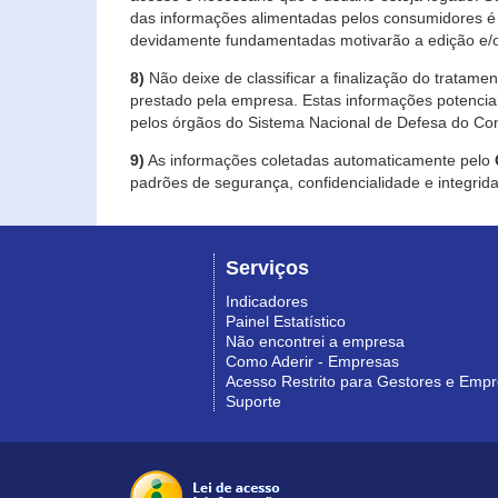
das informações alimentadas pelos consumidores é 
devidamente fundamentadas motivarão a edição e/o
8)
Não deixe de classificar a finalização do tratame
prestado pela empresa. Estas informações potenci
pelos órgãos do Sistema Nacional de Defesa do Co
9)
As informações coletadas automaticamente pelo
padrões de segurança, confidencialidade e integrida
Serviços
Indicadores
Painel Estatístico
Não encontrei a empresa
Como Aderir - Empresas
Acesso Restrito para Gestores e Emp
Suporte