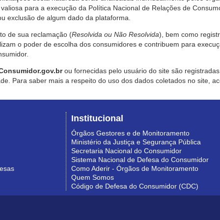
valiosa para a execução da Política Nacional de Relações de Consumo
u exclusão de algum dado da plataforma.
nto de sua reclamação (
Resolvida ou Não Resolvida
), bem como regist
alizam o poder de escolha dos consumidores e contribuem para execu
nsumidor.
Consumidor.gov.br
ou fornecidas pelo usuário do site são registrad
de. Para saber mais a respeito do uso dos dados coletados no site, ac
Institucional
Órgãos Gestores e de Monitoramento
Ministério da Justiça e Segurança Pública
Secretaria Nacional do Consumidor
Sistema Nacional de Defesa do Consumidor
resas
Como Aderir - Órgãos de Monitoramento
Quem Somos
Código de Defesa do Consumidor (CDC)