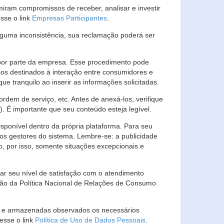
ram compromissos de receber, analisar e investir
esse o link
Empresas Participantes
.
guma inconsistência, sua reclamação poderá ser
por parte da empresa. Esse procedimento pode
os destinados à interação entre consumidores e
 tranquilo ao inserir as informações solicitadas.
em de serviço, etc. Antes de anexá-los, verifique
t). É importante que seu conteúdo esteja legível.
sponível dentro da própria plataforma. Para seu
ãos gestores do sistema. Lembre-se: a publicidade
, por isso, somente situações excepcionais e
rar seu nível de satisfação com o atendimento
ção da Política Nacional de Relações de Consumo
as e armazenadas observados os necessários
esse o link
Política de Uso de Dados Pessoais
.