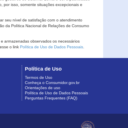
, por isso, somente situações excepcionais e
rar seu nível de satisfação com o atendimento
ção da Política Nacional de Relações de Consumo
as e armazenadas observados os necessários
esse o link
Política de Uso de Dados Pessoais
.
Política de Uso
Termos de Uso
Conheça o Consumidor.gov.br
Orientações de uso
Política de Uso de Dados Pessoais
Perguntas Frequentes (FAQ)