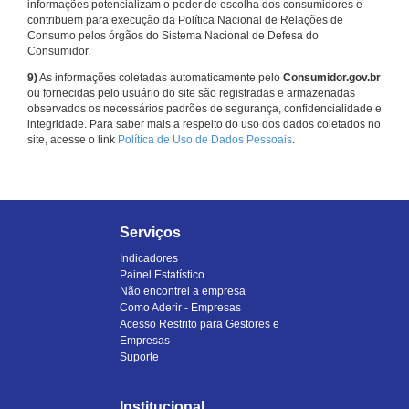
informações potencializam o poder de escolha dos consumidores e
contribuem para execução da Política Nacional de Relações de
Consumo pelos órgãos do Sistema Nacional de Defesa do
Consumidor.
9)
As informações coletadas automaticamente pelo
Consumidor.gov.br
ou fornecidas pelo usuário do site são registradas e armazenadas
observados os necessários padrões de segurança, confidencialidade e
integridade. Para saber mais a respeito do uso dos dados coletados no
site, acesse o link
Política de Uso de Dados Pessoais
.
Serviços
Indicadores
Painel Estatístico
Não encontrei a empresa
Como Aderir - Empresas
Acesso Restrito para Gestores e
Empresas
Suporte
Institucional