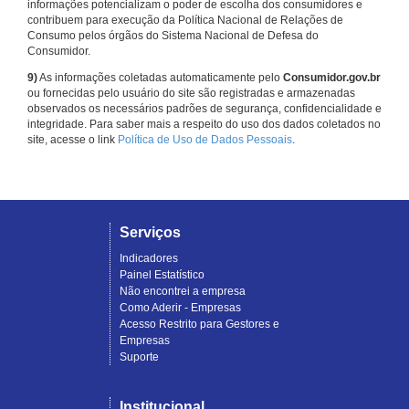
informações potencializam o poder de escolha dos consumidores e
contribuem para execução da Política Nacional de Relações de
Consumo pelos órgãos do Sistema Nacional de Defesa do
Consumidor.
9)
As informações coletadas automaticamente pelo
Consumidor.gov.br
ou fornecidas pelo usuário do site são registradas e armazenadas
observados os necessários padrões de segurança, confidencialidade e
integridade. Para saber mais a respeito do uso dos dados coletados no
site, acesse o link
Política de Uso de Dados Pessoais
.
Serviços
Indicadores
Painel Estatístico
Não encontrei a empresa
Como Aderir - Empresas
Acesso Restrito para Gestores e
Empresas
Suporte
Institucional