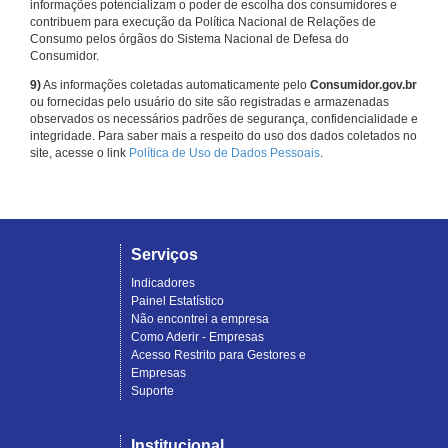
informações potencializam o poder de escolha dos consumidores e
contribuem para execução da Política Nacional de Relações de
Consumo pelos órgãos do Sistema Nacional de Defesa do
Consumidor.
9)
As informações coletadas automaticamente pelo
Consumidor.gov.br
ou fornecidas pelo usuário do site são registradas e armazenadas
observados os necessários padrões de segurança, confidencialidade e
integridade. Para saber mais a respeito do uso dos dados coletados no
site, acesse o link
Política de Uso de Dados Pessoais
.
Serviços
Indicadores
Painel Estatístico
Não encontrei a empresa
Como Aderir - Empresas
Acesso Restrito para Gestores e
Empresas
Suporte
Institucional