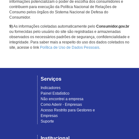
informações potencializam o poder de escolha dos consumidores e
contribuem para execução da Política Nacional de Relações de
Consumo pelos órgãos do Sistema Nacional de Defesa do
Consumidor.
9)
As informações coletadas automaticamente pelo
Consumidor.gov.br
ou fornecidas pelo usuário do site são registradas e armazenadas
observados os necessários padrões de segurança, confidencialidade e
integridade. Para saber mais a respeito do uso dos dados coletados no
site, acesse o link
Política de Uso de Dados Pessoais
.
Serviços
Indicadores
Painel Estatístico
Não encontrei a empresa
Como Aderir - Empresas
Acesso Restrito para Gestores e
Empresas
Suporte
Institucional