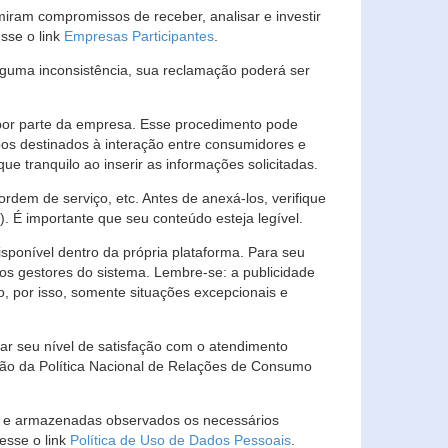
ram compromissos de receber, analisar e investir
esse o link
Empresas Participantes
.
guma inconsistência, sua reclamação poderá ser
por parte da empresa. Esse procedimento pode
os destinados à interação entre consumidores e
 tranquilo ao inserir as informações solicitadas.
em de serviço, etc. Antes de anexá-los, verifique
t). É importante que seu conteúdo esteja legível.
sponível dentro da própria plataforma. Para seu
ãos gestores do sistema. Lembre-se: a publicidade
, por isso, somente situações excepcionais e
rar seu nível de satisfação com o atendimento
ção da Política Nacional de Relações de Consumo
as e armazenadas observados os necessários
esse o link
Política de Uso de Dados Pessoais
.