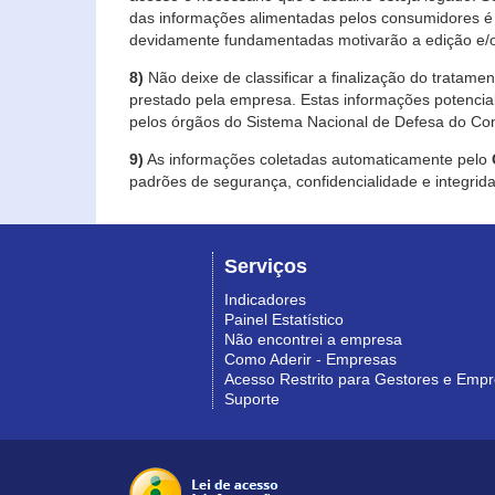
das informações alimentadas pelos consumidores é 
devidamente fundamentadas motivarão a edição e/o
8)
Não deixe de classificar a finalização do tratame
prestado pela empresa. Estas informações potenci
pelos órgãos do Sistema Nacional de Defesa do Co
9)
As informações coletadas automaticamente pelo
padrões de segurança, confidencialidade e integrida
Serviços
Indicadores
Painel Estatístico
Não encontrei a empresa
Como Aderir - Empresas
Acesso Restrito para Gestores e Emp
Suporte