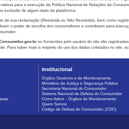
valiosa para a execução da Política Nacional de Relações de Consumo
u exclusão de algum dado da plataforma.
nto de sua reclamação (
Resolvida ou Não Resolvida
), bem como regist
alizam o poder de escolha dos consumidores e contribuem para execu
nsumidor.
Consumidor.gov.br
ou fornecidas pelo usuário do site são registrad
de. Para saber mais a respeito do uso dos dados coletados no site, ac
Institucional
Órgãos Gestores e de Monitoramento
Ministério da Justiça e Segurança Pública
Secretaria Nacional do Consumidor
Sistema Nacional de Defesa do Consumidor
resas
Como Aderir - Órgãos de Monitoramento
Quem Somos
Código de Defesa do Consumidor (CDC)