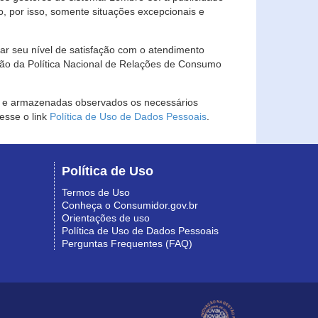
, por isso, somente situações excepcionais e
rar seu nível de satisfação com o atendimento
ção da Política Nacional de Relações de Consumo
as e armazenadas observados os necessários
esse o link
Política de Uso de Dados Pessoais
.
Política de Uso
Termos de Uso
Conheça o Consumidor.gov.br
Orientações de uso
Política de Uso de Dados Pessoais
Perguntas Frequentes (FAQ)