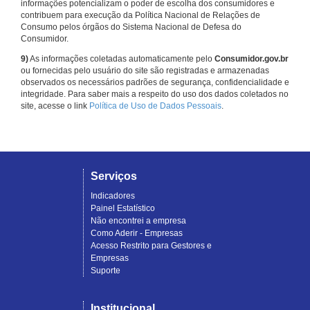
informações potencializam o poder de escolha dos consumidores e
contribuem para execução da Política Nacional de Relações de
Consumo pelos órgãos do Sistema Nacional de Defesa do
Consumidor.
9)
As informações coletadas automaticamente pelo
Consumidor.gov.br
ou fornecidas pelo usuário do site são registradas e armazenadas
observados os necessários padrões de segurança, confidencialidade e
integridade. Para saber mais a respeito do uso dos dados coletados no
site, acesse o link
Política de Uso de Dados Pessoais
.
Serviços
Indicadores
Painel Estatístico
Não encontrei a empresa
Como Aderir - Empresas
Acesso Restrito para Gestores e
Empresas
Suporte
Institucional