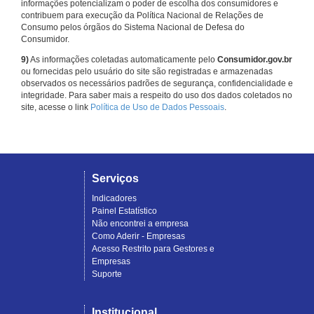
informações potencializam o poder de escolha dos consumidores e
contribuem para execução da Política Nacional de Relações de
Consumo pelos órgãos do Sistema Nacional de Defesa do
Consumidor.
9)
As informações coletadas automaticamente pelo
Consumidor.gov.br
ou fornecidas pelo usuário do site são registradas e armazenadas
observados os necessários padrões de segurança, confidencialidade e
integridade. Para saber mais a respeito do uso dos dados coletados no
site, acesse o link
Política de Uso de Dados Pessoais
.
Serviços
Indicadores
Painel Estatístico
Não encontrei a empresa
Como Aderir - Empresas
Acesso Restrito para Gestores e
Empresas
Suporte
Institucional