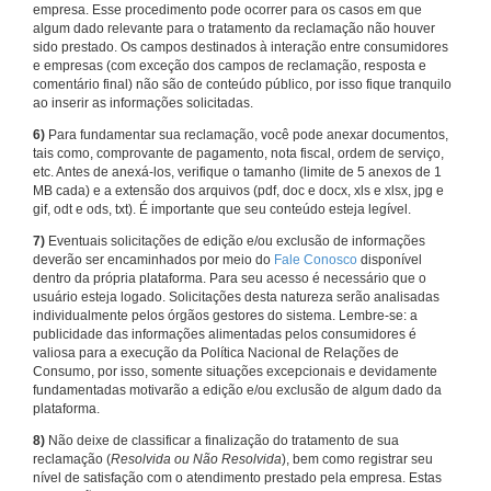
empresa. Esse procedimento pode ocorrer para os casos em que
algum dado relevante para o tratamento da reclamação não houver
sido prestado. Os campos destinados à interação entre consumidores
e empresas (com exceção dos campos de reclamação, resposta e
comentário final) não são de conteúdo público, por isso fique tranquilo
ao inserir as informações solicitadas.
6)
Para fundamentar sua reclamação, você pode anexar documentos,
tais como, comprovante de pagamento, nota fiscal, ordem de serviço,
etc. Antes de anexá-los, verifique o tamanho (limite de 5 anexos de 1
MB cada) e a extensão dos arquivos (pdf, doc e docx, xls e xlsx, jpg e
gif, odt e ods, txt). É importante que seu conteúdo esteja legível.
7)
Eventuais solicitações de edição e/ou exclusão de informações
deverão ser encaminhados por meio do
Fale Conosco
disponível
dentro da própria plataforma. Para seu acesso é necessário que o
usuário esteja logado. Solicitações desta natureza serão analisadas
individualmente pelos órgãos gestores do sistema. Lembre-se: a
publicidade das informações alimentadas pelos consumidores é
valiosa para a execução da Política Nacional de Relações de
Consumo, por isso, somente situações excepcionais e devidamente
fundamentadas motivarão a edição e/ou exclusão de algum dado da
plataforma.
8)
Não deixe de classificar a finalização do tratamento de sua
reclamação (
Resolvida ou Não Resolvida
), bem como registrar seu
nível de satisfação com o atendimento prestado pela empresa. Estas