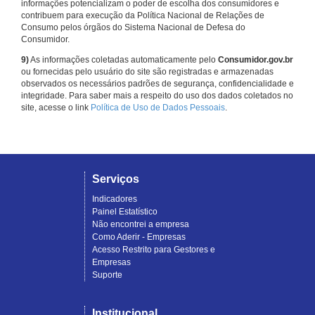
informações potencializam o poder de escolha dos consumidores e
contribuem para execução da Política Nacional de Relações de
Consumo pelos órgãos do Sistema Nacional de Defesa do
Consumidor.
9)
As informações coletadas automaticamente pelo
Consumidor.gov.br
ou fornecidas pelo usuário do site são registradas e armazenadas
observados os necessários padrões de segurança, confidencialidade e
integridade. Para saber mais a respeito do uso dos dados coletados no
site, acesse o link
Política de Uso de Dados Pessoais
.
Serviços
Indicadores
Painel Estatístico
Não encontrei a empresa
Como Aderir - Empresas
Acesso Restrito para Gestores e
Empresas
Suporte
Institucional