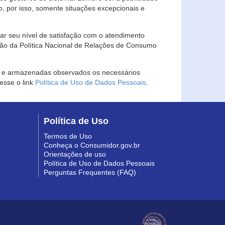
, por isso, somente situações excepcionais e
rar seu nível de satisfação com o atendimento
ção da Política Nacional de Relações de Consumo
as e armazenadas observados os necessários
esse o link
Política de Uso de Dados Pessoais
.
Política de Uso
Termos de Uso
Conheça o Consumidor.gov.br
Orientações de uso
Política de Uso de Dados Pessoais
Perguntas Frequentes (FAQ)