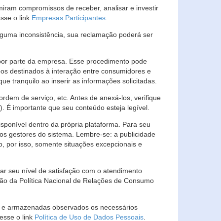
ram compromissos de receber, analisar e investir
esse o link
Empresas Participantes
.
guma inconsistência, sua reclamação poderá ser
por parte da empresa. Esse procedimento pode
os destinados à interação entre consumidores e
 tranquilo ao inserir as informações solicitadas.
em de serviço, etc. Antes de anexá-los, verifique
t). É importante que seu conteúdo esteja legível.
sponível dentro da própria plataforma. Para seu
ãos gestores do sistema. Lembre-se: a publicidade
, por isso, somente situações excepcionais e
rar seu nível de satisfação com o atendimento
ção da Política Nacional de Relações de Consumo
as e armazenadas observados os necessários
esse o link
Política de Uso de Dados Pessoais
.