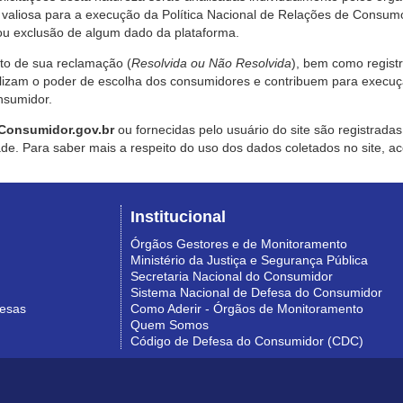
valiosa para a execução da Política Nacional de Relações de Consumo
u exclusão de algum dado da plataforma.
nto de sua reclamação (
Resolvida ou Não Resolvida
), bem como regist
alizam o poder de escolha dos consumidores e contribuem para execu
nsumidor.
Consumidor.gov.br
ou fornecidas pelo usuário do site são registrad
de. Para saber mais a respeito do uso dos dados coletados no site, ac
Institucional
Órgãos Gestores e de Monitoramento
Ministério da Justiça e Segurança Pública
Secretaria Nacional do Consumidor
Sistema Nacional de Defesa do Consumidor
resas
Como Aderir - Órgãos de Monitoramento
Quem Somos
Código de Defesa do Consumidor (CDC)