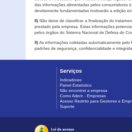
das informações alimentadas pelos consumidores é 
devidamente fundamentadas motivarão a edição e/o
8)
Não deixe de classificar a finalização do tratame
prestado pela empresa. Estas informações potenci
pelos órgãos do Sistema Nacional de Defesa do Co
9)
As informações coletadas automaticamente pelo
padrões de segurança, confidencialidade e integrida
Serviços
Indicadores
Painel Estatístico
Não encontrei a empresa
Como Aderir - Empresas
Acesso Restrito para Gestores e Emp
Suporte