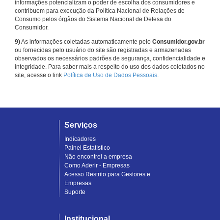
informações potencializam o poder de escolha dos consumidores e
contribuem para execução da Política Nacional de Relações de
Consumo pelos órgãos do Sistema Nacional de Defesa do
Consumidor.
9)
As informações coletadas automaticamente pelo
Consumidor.gov.br
ou fornecidas pelo usuário do site são registradas e armazenadas
observados os necessários padrões de segurança, confidencialidade e
integridade. Para saber mais a respeito do uso dos dados coletados no
site, acesse o link
Política de Uso de Dados Pessoais
.
Serviços
Indicadores
Painel Estatístico
Não encontrei a empresa
Como Aderir - Empresas
Acesso Restrito para Gestores e
Empresas
Suporte
Institucional