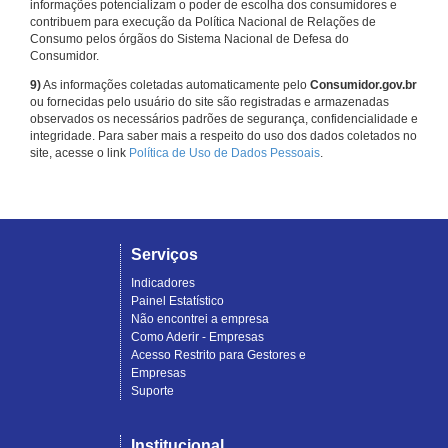
informações potencializam o poder de escolha dos consumidores e
contribuem para execução da Política Nacional de Relações de
Consumo pelos órgãos do Sistema Nacional de Defesa do
Consumidor.
9)
As informações coletadas automaticamente pelo
Consumidor.gov.br
ou fornecidas pelo usuário do site são registradas e armazenadas
observados os necessários padrões de segurança, confidencialidade e
integridade. Para saber mais a respeito do uso dos dados coletados no
site, acesse o link
Política de Uso de Dados Pessoais
.
Serviços
Indicadores
Painel Estatístico
Não encontrei a empresa
Como Aderir - Empresas
Acesso Restrito para Gestores e
Empresas
Suporte
Institucional