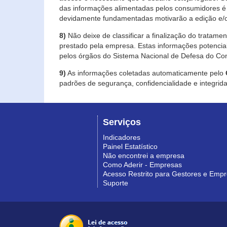
das informações alimentadas pelos consumidores é 
devidamente fundamentadas motivarão a edição e/o
8)
Não deixe de classificar a finalização do tratame
prestado pela empresa. Estas informações potenci
pelos órgãos do Sistema Nacional de Defesa do Co
9)
As informações coletadas automaticamente pelo
padrões de segurança, confidencialidade e integrida
Serviços
Indicadores
Painel Estatístico
Não encontrei a empresa
Como Aderir - Empresas
Acesso Restrito para Gestores e Emp
Suporte