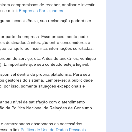
ram compromissos de receber, analisar e investir
esse o link
Empresas Participantes
.
guma inconsistência, sua reclamação poderá ser
por parte da empresa. Esse procedimento pode
os destinados à interação entre consumidores e
 tranquilo ao inserir as informações solicitadas.
em de serviço, etc. Antes de anexá-los, verifique
t). É importante que seu conteúdo esteja legível.
sponível dentro da própria plataforma. Para seu
ãos gestores do sistema. Lembre-se: a publicidade
, por isso, somente situações excepcionais e
rar seu nível de satisfação com o atendimento
ção da Política Nacional de Relações de Consumo
as e armazenadas observados os necessários
esse o link
Política de Uso de Dados Pessoais
.