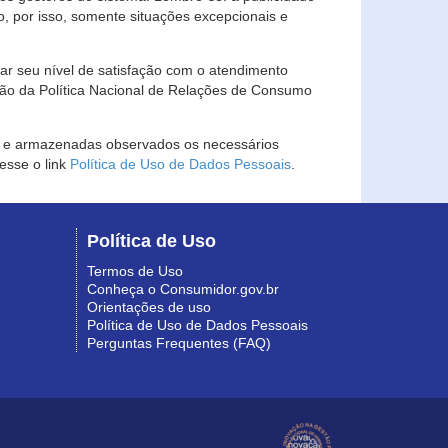
, por isso, somente situações excepcionais e
rar seu nível de satisfação com o atendimento
ção da Política Nacional de Relações de Consumo
as e armazenadas observados os necessários
esse o link
Política de Uso de Dados Pessoais
.
Política de Uso
Termos de Uso
Conheça o Consumidor.gov.br
Orientações de uso
Política de Uso de Dados Pessoais
Perguntas Frequentes (FAQ)