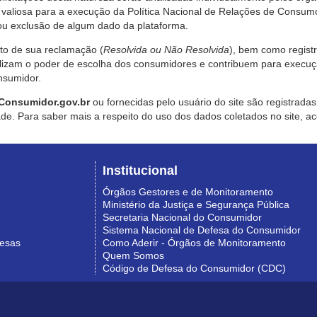
valiosa para a execução da Política Nacional de Relações de Consumo
u exclusão de algum dado da plataforma.
nto de sua reclamação (
Resolvida ou Não Resolvida
), bem como regist
alizam o poder de escolha dos consumidores e contribuem para execu
nsumidor.
Consumidor.gov.br
ou fornecidas pelo usuário do site são registrad
de. Para saber mais a respeito do uso dos dados coletados no site, ac
Institucional
Órgãos Gestores e de Monitoramento
Ministério da Justiça e Segurança Pública
Secretaria Nacional do Consumidor
Sistema Nacional de Defesa do Consumidor
resas
Como Aderir - Órgãos de Monitoramento
Quem Somos
Código de Defesa do Consumidor (CDC)