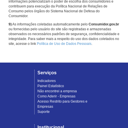
informações potencializam o poder de escolha dos consumidores e
contribuem para execução da Política Nacional de Relações de
Consumo pelos órgãos do Sistema Nacional de Defesa do
Consumidor.
9)
As informações coletadas automaticamente pelo
Consumidor.gov.br
ou fornecidas pelo usuário do site são registradas e armazenadas
observados os necessários padrões de segurança, confidencialidade e
integridade. Para saber mais a respeito do uso dos dados coletados no
site, acesse o link
Política de Uso de Dados Pessoais
.
Serviços
Indicadores
Painel Estatístico
Não encontrei a empresa
Como Aderir - Empresas
Acesso Restrito para Gestores e
Empresas
Suporte
Institucional