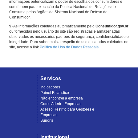
informações potencializam o poder de escolha dos consumidores e
contribuem para execução da Política Nacional de Relações de
Consumo pelos órgãos do Sistema Nacional de Defesa do
Consumidor.
9)
As informações coletadas automaticamente pelo
Consumidor.gov.br
ou fornecidas pelo usuário do site são registradas e armazenadas
observados os necessários padrões de segurança, confidencialidade e
integridade. Para saber mais a respeito do uso dos dados coletados no
site, acesse o link
Política de Uso de Dados Pessoais
.
Serviços
Indicadores
Painel Estatístico
Não encontrei a empresa
Como Aderir - Empresas
Acesso Restrito para Gestores e
Empresas
Suporte
Institucional