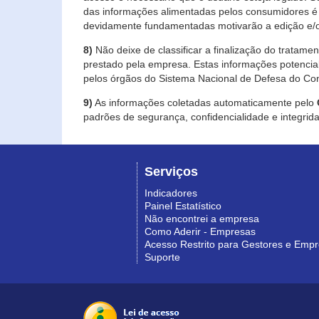
das informações alimentadas pelos consumidores é 
devidamente fundamentadas motivarão a edição e/o
8)
Não deixe de classificar a finalização do tratame
prestado pela empresa. Estas informações potenci
pelos órgãos do Sistema Nacional de Defesa do Co
9)
As informações coletadas automaticamente pelo
padrões de segurança, confidencialidade e integrida
Serviços
Indicadores
Painel Estatístico
Não encontrei a empresa
Como Aderir - Empresas
Acesso Restrito para Gestores e Emp
Suporte