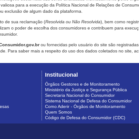
valiosa para a execução da Política Nacional de Relações de Consumo
u exclusão de algum dado da plataforma.
nto de sua reclamação (
Resolvida ou Não Resolvida
), bem como regist
alizam o poder de escolha dos consumidores e contribuem para execu
nsumidor.
Consumidor.gov.br
ou fornecidas pelo usuário do site são registrad
de. Para saber mais a respeito do uso dos dados coletados no site, ac
Institucional
Órgãos Gestores e de Monitoramento
Ministério da Justiça e Segurança Pública
Secretaria Nacional do Consumidor
Sistema Nacional de Defesa do Consumidor
resas
Como Aderir - Órgãos de Monitoramento
Quem Somos
Código de Defesa do Consumidor (CDC)