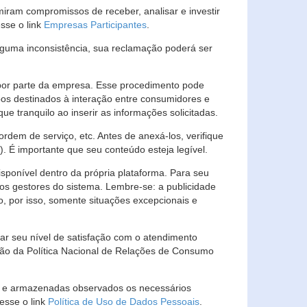
ram compromissos de receber, analisar e investir
esse o link
Empresas Participantes
.
guma inconsistência, sua reclamação poderá ser
por parte da empresa. Esse procedimento pode
os destinados à interação entre consumidores e
 tranquilo ao inserir as informações solicitadas.
em de serviço, etc. Antes de anexá-los, verifique
t). É importante que seu conteúdo esteja legível.
sponível dentro da própria plataforma. Para seu
ãos gestores do sistema. Lembre-se: a publicidade
, por isso, somente situações excepcionais e
rar seu nível de satisfação com o atendimento
ção da Política Nacional de Relações de Consumo
as e armazenadas observados os necessários
esse o link
Política de Uso de Dados Pessoais
.