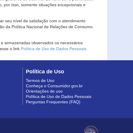
, por isso, somente situações excepcionais e
rar seu nível de satisfação com o atendimento
ção da Política Nacional de Relações de Consumo
as e armazenadas observados os necessários
esse o link
Política de Uso de Dados Pessoais
.
Política de Uso
Termos de Uso
Conheça o Consumidor.gov.br
Orientações de uso
Política de Uso de Dados Pessoais
Perguntas Frequentes (FAQ)