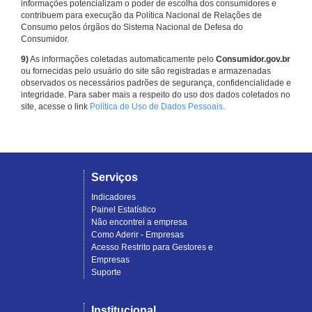
informações potencializam o poder de escolha dos consumidores e
contribuem para execução da Política Nacional de Relações de
Consumo pelos órgãos do Sistema Nacional de Defesa do
Consumidor.
9)
As informações coletadas automaticamente pelo
Consumidor.gov.br
ou fornecidas pelo usuário do site são registradas e armazenadas
observados os necessários padrões de segurança, confidencialidade e
integridade. Para saber mais a respeito do uso dos dados coletados no
site, acesse o link
Política de Uso de Dados Pessoais
.
Serviços
Indicadores
Painel Estatístico
Não encontrei a empresa
Como Aderir - Empresas
Acesso Restrito para Gestores e
Empresas
Suporte
Institucional