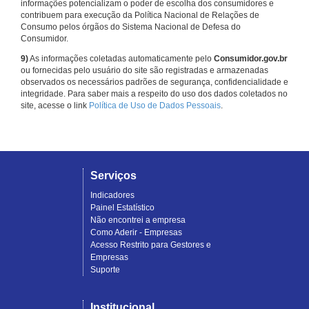
informações potencializam o poder de escolha dos consumidores e
contribuem para execução da Política Nacional de Relações de
Consumo pelos órgãos do Sistema Nacional de Defesa do
Consumidor.
9)
As informações coletadas automaticamente pelo
Consumidor.gov.br
ou fornecidas pelo usuário do site são registradas e armazenadas
observados os necessários padrões de segurança, confidencialidade e
integridade. Para saber mais a respeito do uso dos dados coletados no
site, acesse o link
Política de Uso de Dados Pessoais
.
Serviços
Indicadores
Painel Estatístico
Não encontrei a empresa
Como Aderir - Empresas
Acesso Restrito para Gestores e
Empresas
Suporte
Institucional