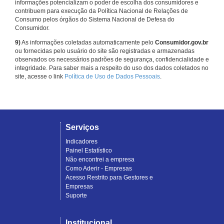
informações potencializam o poder de escolha dos consumidores e
contribuem para execução da Política Nacional de Relações de
Consumo pelos órgãos do Sistema Nacional de Defesa do
Consumidor.
9)
As informações coletadas automaticamente pelo
Consumidor.gov.br
ou fornecidas pelo usuário do site são registradas e armazenadas
observados os necessários padrões de segurança, confidencialidade e
integridade. Para saber mais a respeito do uso dos dados coletados no
site, acesse o link
Política de Uso de Dados Pessoais
.
Serviços
Indicadores
Painel Estatístico
Não encontrei a empresa
Como Aderir - Empresas
Acesso Restrito para Gestores e
Empresas
Suporte
Institucional