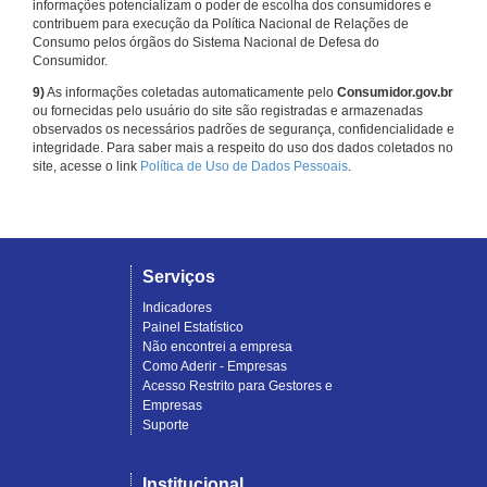
informações potencializam o poder de escolha dos consumidores e
contribuem para execução da Política Nacional de Relações de
Consumo pelos órgãos do Sistema Nacional de Defesa do
Consumidor.
9)
As informações coletadas automaticamente pelo
Consumidor.gov.br
ou fornecidas pelo usuário do site são registradas e armazenadas
observados os necessários padrões de segurança, confidencialidade e
integridade. Para saber mais a respeito do uso dos dados coletados no
site, acesse o link
Política de Uso de Dados Pessoais
.
Serviços
Indicadores
Painel Estatístico
Não encontrei a empresa
Como Aderir - Empresas
Acesso Restrito para Gestores e
Empresas
Suporte
Institucional