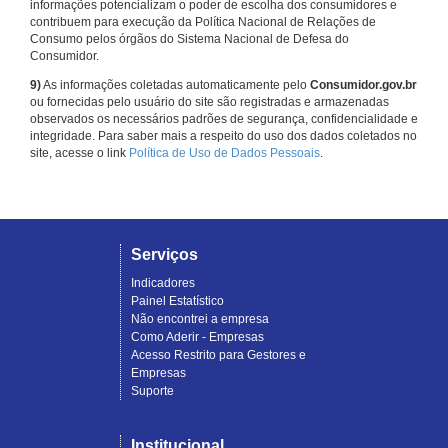
informações potencializam o poder de escolha dos consumidores e
contribuem para execução da Política Nacional de Relações de
Consumo pelos órgãos do Sistema Nacional de Defesa do
Consumidor.
9)
As informações coletadas automaticamente pelo
Consumidor.gov.br
ou fornecidas pelo usuário do site são registradas e armazenadas
observados os necessários padrões de segurança, confidencialidade e
integridade. Para saber mais a respeito do uso dos dados coletados no
site, acesse o link
Política de Uso de Dados Pessoais
.
Serviços
Indicadores
Painel Estatístico
Não encontrei a empresa
Como Aderir - Empresas
Acesso Restrito para Gestores e
Empresas
Suporte
Institucional