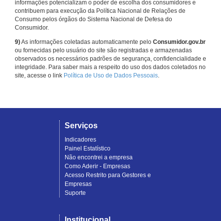
informações potencializam o poder de escolha dos consumidores e
contribuem para execução da Política Nacional de Relações de
Consumo pelos órgãos do Sistema Nacional de Defesa do
Consumidor.
9)
As informações coletadas automaticamente pelo
Consumidor.gov.br
ou fornecidas pelo usuário do site são registradas e armazenadas
observados os necessários padrões de segurança, confidencialidade e
integridade. Para saber mais a respeito do uso dos dados coletados no
site, acesse o link
Política de Uso de Dados Pessoais
.
Serviços
Indicadores
Painel Estatístico
Não encontrei a empresa
Como Aderir - Empresas
Acesso Restrito para Gestores e
Empresas
Suporte
Institucional