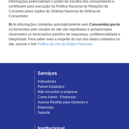
informações potencializam o poder de escolha dos consumidores e
contribuem para execução da Política Nacional de Relações de
Consumo pelos órgãos do Sistema Nacional de Defesa do
Consumidor.
9)
As informações coletadas automaticamente pelo
Consumidor.gov.br
ou fornecidas pelo usuário do site são registradas e armazenadas
observados os necessários padrões de segurança, confidencialidade e
integridade. Para saber mais a respeito do uso dos dados coletados no
site, acesse o link
Política de Uso de Dados Pessoais
.
Serviços
Indicadores
Painel Estatístico
Não encontrei a empresa
Como Aderir - Empresas
Acesso Restrito para Gestores e
Empresas
Suporte
Institucional